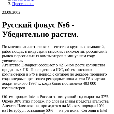
Пресса о нас
23.08.2002
Русский фокус №6 -
Убедительно растем.
По мнению аналитических агентств и крупных компаний,
работающих в индустрии высоких технологий, российский
рынок персональных компьютеров в минувшем году
увеличился.
Агентство Dataquest сообщает о 42%-ном росте количества
проданных ПК. По сведениям IDC, объем поставок
компьютеров в РФ в период с октября по декабрь прошлого
года впервые превзошел рекордные показатели IV квартала
докри-зисного 1997 г., когда было поставлено 483 000
компьютеров.
Объем продаж Intel в России за минувший год вырос на 37%.
Около 30% этих продаж, по словам главы представительства
Алексея Наволокина, приходится на Москву, порядка 10% —
на Петербург, остальные 60% — на регионы. Сегодня в Intel