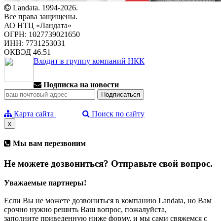
Landata. 1994-2026.
Все права защищены.
АО НТЦ «Ландата»
ОГРН: 1027739021650
ИНН: 7731253031
ОКВЭД 46.51
Входит в группу компаний НКК
Подписка на новости
Карта сайта
Поиск по сайту
x
Мы вам перезвоним
Не можете дозвониться? Отправьте свой вопрос.
Уважаемые партнеры!
Если Вы не можете дозвониться в компанию Landata, но Вам
срочно нужно решить Ваш вопрос, пожалуйста,
заполните приведенную ниже форму, и мы сами свяжемся с