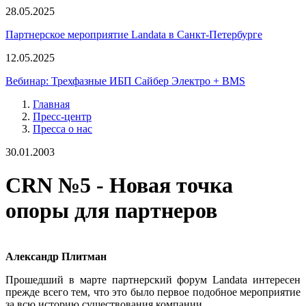
28.05.2025
Партнерское мероприятие Landata в Санкт-Петербурге
12.05.2025
Вебинар: Трехфазные ИБП Сайбер Электро + BMS
Главная
Пресс-центр
Пресса о нас
30.01.2003
CRN №5 - Новая точка
опоры для партнеров
Александр Плитман
Прошедший в марте партнерский форум Landata интересен
прежде всего тем, что это было первое подобное мероприятие
за всю историю существования компании.