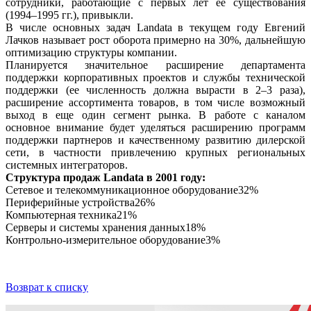
сотрудники, работающие с первых лет ее существования
(1994–1995 гг.), привыкли.
В числе основных задач Landata в текущем году Евгений
Лачков называет рост оборота примерно на 30%, дальнейшую
оптимизацию структуры компании.
Планируется значительное расширение департамента
поддержки корпоративных проектов и службы технической
поддержки (ее численность должна вырасти в 2–3 раза),
расширение ассортимента товаров, в том числе возможный
выход в еще один сегмент рынка. В работе с каналом
основное внимание будет уделяться расширению программ
поддержки партнеров и качественному развитию дилерской
сети, в частности привлечению крупных региональных
системных интеграторов.
Структура продаж Landata в 2001 году:
Сетевое и телекоммуникационное оборудование32%
Периферийные устройства26%
Компьютерная техника21%
Серверы и системы хранения данных18%
Контрольно-измерительное оборудование3%
Возврат к списку