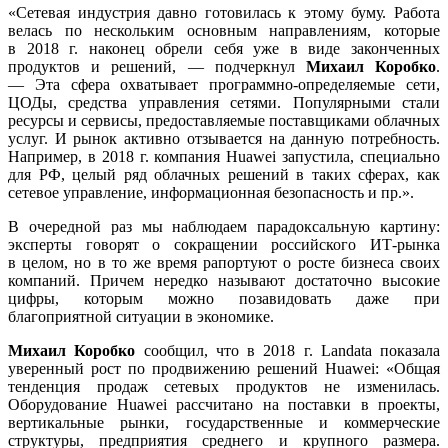
«Сетевая индустрия давно готовилась к этому буму. Работа
велась по нескольким основным направлениям, которые
в 2018 г. наконец обрели себя уже в виде законченных
продуктов и решений, — подчеркнул
Михаил Коробко
.
— Эта сфера охватывает программно-определяемые сети,
ЦОДы, средства управления сетями. Популярными стали
ресурсы и сервисы, предоставляемые поставщиками облачных
услуг. И рынок активно отзывается на данную потребность.
Например, в 2018 г. компания Huawei запустила, специально
для РФ, целый ряд облачных решений в таких сферах, как
сетевое управление, информационная безопасность и пр.».
В очередной раз мы наблюдаем парадоксальную картину:
эксперты говорят о сокращении российского ИТ-рынка
в целом, но в то же время рапортуют о росте бизнеса своих
компаний. Причем нередко называют достаточно высокие
цифры, которым можно позавидовать даже при
благоприятной ситуации в экономике.
Михаил Коробко
сообщил, что в 2018 г. Landata показала
уверенный рост по продвижению решений Huawei: «Общая
тенденция продаж сетевых продуктов не изменилась.
Оборудование Huawei рассчитано на поставки в проекты,
вертикальные рынки, государственные и коммерческие
структуры, предприятия среднего и крупного размера.