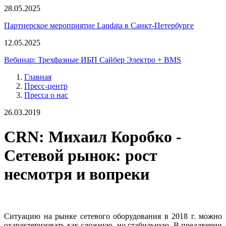
28.05.2025
Партнерское мероприятие Landata в Санкт-Петербурге
12.05.2025
Вебинар: Трехфазные ИБП Сайбер Электро + BMS
Главная
Пресс-центр
Пресса о нас
26.03.2019
CRN: Михаил Коробко -
Сетевой рынок: рост
несмотря и вопреки
Ситуацию на рынке сетевого оборудования в 2018 г. можно
охарактеризовать как сложную, но стабильную. В преддверии