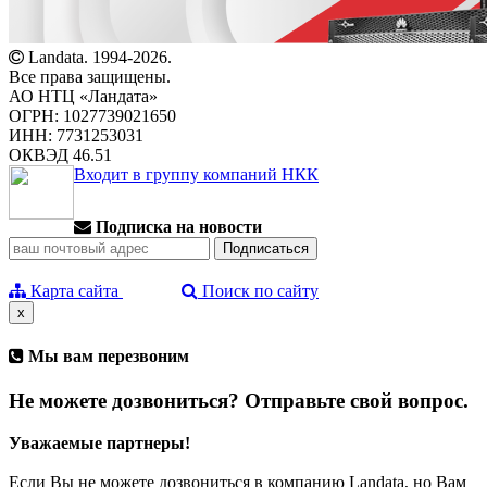
Landata. 1994-2026.
Все права защищены.
АО НТЦ «Ландата»
ОГРН: 1027739021650
ИНН: 7731253031
ОКВЭД 46.51
Входит в группу компаний НКК
Подписка на новости
Карта сайта
Поиск по сайту
x
Мы вам перезвоним
Не можете дозвониться? Отправьте свой вопрос.
Уважаемые партнеры!
Если Вы не можете дозвониться в компанию Landata, но Вам