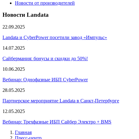
Новости от производителей
Новости Landata
22.09.2025
Landata и CyberPower посетили завод «Импульс»
14.07.2025
Сайбермания: бонусы и скидки до 50%!
10.06.2025
Вебинар: Однофазные ИБП CyberPower
28.05.2025
Партнерское мероприятие Landata в Санкт-Петербурге
12.05.2025
Вебинар: Трехфазные ИБП Сайбер Электро + BMS
Главная
Пресс-центр