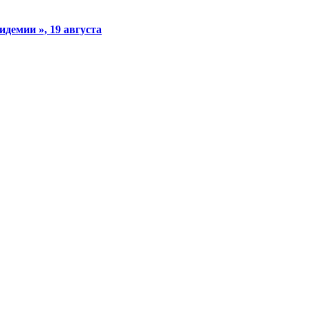
демии », 19 августа