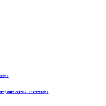
тября
торинга сетей», 17 сентября