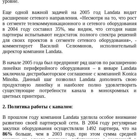
уровне.
Еще одной важной задачей на 2005 год Landata видит
расширение сетевого направления. «Несмотря на то, что рост
в сегменте телекоммуникационного и сетевого оборудования
в 2004 году составил 35%, мы видим, что сегодня наши
партнеры испытывают недостаток полного спектра решений
для своих проектов в сегменте сетевого оборудования», -
комментирует Василий Селюминов, исполнительный
директор компании Landata.
В начале 2005 года был предпринят ряд шагов по расширению
линейки периферийного оборудования – в январе Landata
заключила дистрибьюторское соглашение с компанией Konica
Minolta. Данный шаг позволил Landata дополнить свою
продуктовую линейку и наиболее полно удовлетворить
существующие потребности канала в монохромных и
цветных принтерах.
2. Политика работы с каналом
:
В прошлом году компания Landata уделила особое внимание
развитию своей партнерской сети. В 2004 году регулярные
закупки оборудования осуществляли 1492 партнера, что на
86%
больше, чем в 2003 году, при этом сумма средней