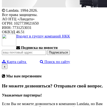
Landata. 1994-2026.
Все права защищены.
АО НТЦ «Ландата»
ОГРН: 1027739021650
ИНН: 7731253031
ОКВЭД 46.51
Входит в группу компаний НКК
Подписка на новости
Карта сайта
Поиск по сайту
x
Мы вам перезвоним
Не можете дозвониться? Отправьте свой вопрос.
Уважаемые партнеры!
Если Вы не можете дозвониться в компанию Landata, но Вам