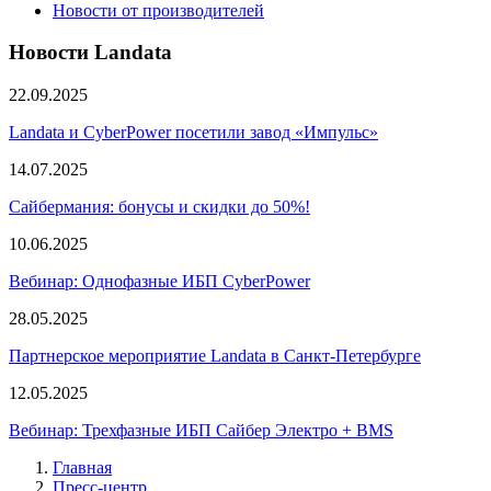
Новости от производителей
Новости Landata
22.09.2025
Landata и CyberPower посетили завод «Импульс»
14.07.2025
Сайбермания: бонусы и скидки до 50%!
10.06.2025
Вебинар: Однофазные ИБП CyberPower
28.05.2025
Партнерское мероприятие Landata в Санкт-Петербурге
12.05.2025
Вебинар: Трехфазные ИБП Сайбер Электро + BMS
Главная
Пресс-центр