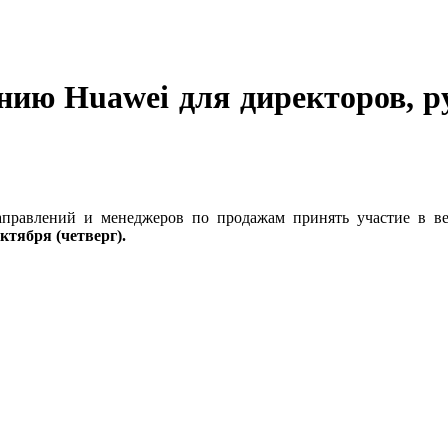
нию Huawei для директоров, р
направлений и менеджеров по продажам принять участие в в
октября (четверг).