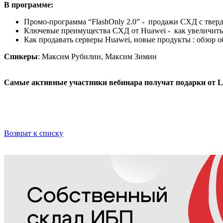
В программе:
Промо-программа “FlashOnly 2.0” - продажи СХД с твер
Ключевые преимущества СХД от Huawei - как увеличить
Как продавать серверы Huawei, новые продукты : обзор
Спикеры
: Максим Рубилин, Максим Зимин
Самые активные участники вебинара получат подарки от L
Возврат к списку