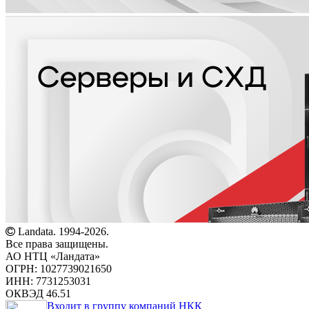
Landata. 1994-2026.
Все права защищены.
АО НТЦ «Ландата»
ОГРН: 1027739021650
ИНН: 7731253031
ОКВЭД 46.51
Входит в группу компаний НКК