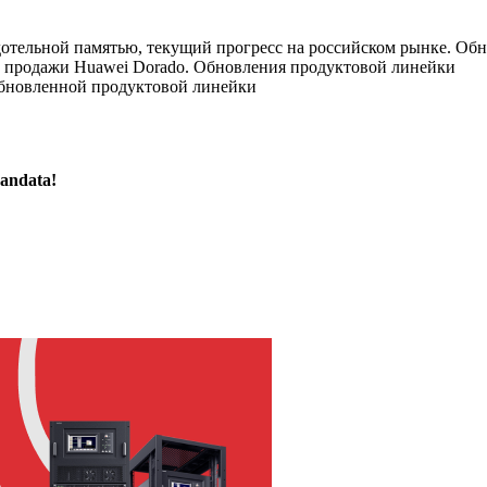
дотельной памятью, текущий прогресс на российском рынке. О
 продажи Huawei Dorado. Обновления продуктовой линейки
 обновленной продуктовой линейки
andata!