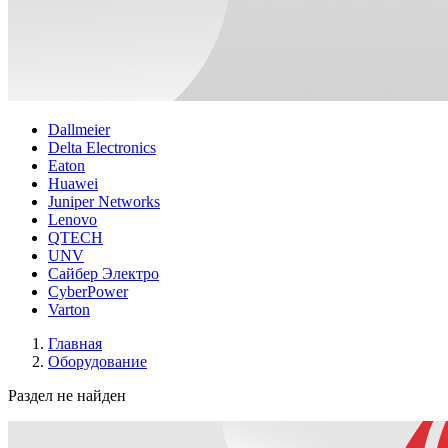
Dallmeier
Delta Electronics
Eaton
Huawei
Juniper Networks
Lenovo
QTECH
UNV
Сайбер Электро
CyberPower
Varton
Главная
Оборудование
Раздел не найден