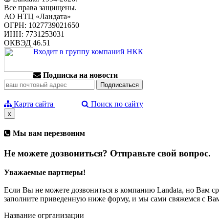
Все права защищены.
АО НТЦ «Ландата»
ОГРН: 1027739021650
ИНН: 7731253031
ОКВЭД 46.51
Входит в группу компаний НКК
Подписка на новости
Карта сайта
Поиск по сайту
x
Мы вам перезвоним
Не можете дозвониться? Отправьте свой вопрос.
Уважаемые партнеры!
Если Вы не можете дозвониться в компанию Landata, но Вам с
заполните приведенную ниже форму, и мы сами свяжемся с Ва
Название огрганизации