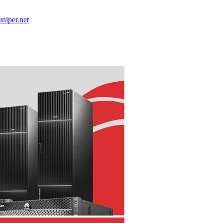
niper.net