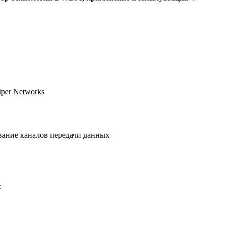
per Networks
ание каналов передачи данных
: