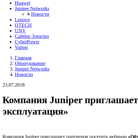
Huawei
Juniper Networks
Новости
Lenovo
QTECH
UNV
Сайбер Электро
CyberPower
Varton
Главная
Оборудование
Juniper Networks
Новости
23.07.2018
Компания Juniper приглашает
эксплуатация»
Компания Juniper приглашает партнеров посетить вебинар
«Об