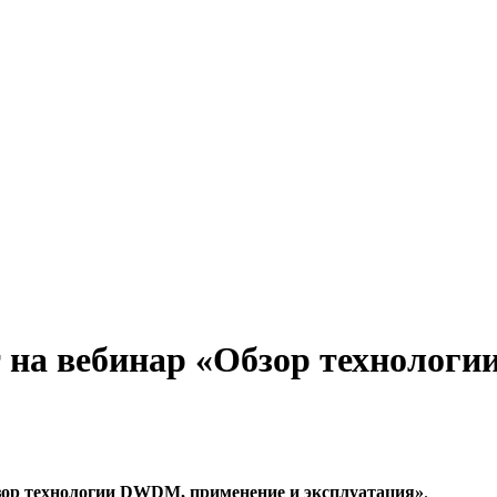
 на вебинар «Обзор технолог
зор технологии DWDM, применение и эксплуатация»
.