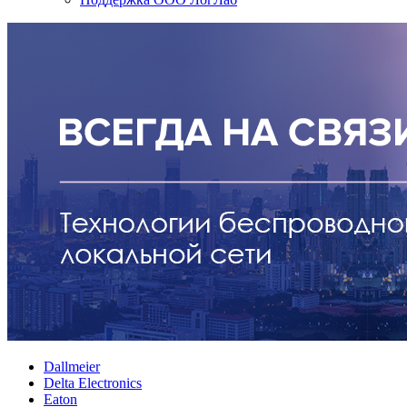
Dallmeier
Delta Electronics
Eaton