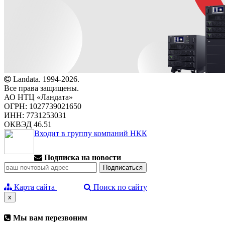
Landata. 1994-2026.
Все права защищены.
АО НТЦ «Ландата»
ОГРН: 1027739021650
ИНН: 7731253031
ОКВЭД 46.51
Входит в группу компаний НКК
Подписка на новости
Карта сайта
Поиск по сайту
x
Мы вам перезвоним