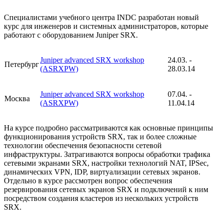
Специалистами учебного центра INDC разработан новый
курс для инженеров и системных администраторов, которые
работают с оборудованием Juniper SRX.
Juniper advanced SRX workshop
24.03. -
Петербург
(ASRXPW)
28.03.14
Juniper advanced SRX workshop
07.04. -
Москва
(ASRXPW)
11.04.14
На курсе подробно рассматриваются как основные принципы
функционирования устройств SRX, так и более сложные
технологии обеспечения безопасности сетевой
инфраструктуры. Затрагиваются вопросы обработки трафика
сетевыми экранами SRX, настройки технологий NAT, IPSec,
динамических VPN, IDP, виртуализации сетевых экранов.
Отдельно в курсе рассмотрен вопрос обеспечения
резервирования сетевых экранов SRX и подключений к ним
посредством создания кластеров из нескольких устройств
SRX.