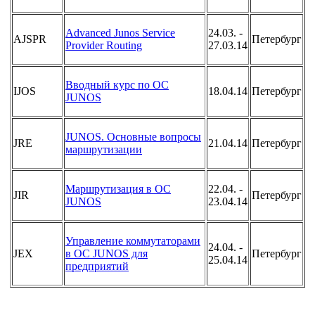
Advanced Junos Service
24.03. -
AJSPR
Петербург
Provider Routing
27.03.14
Вводный курс по OC
IJOS
18.04.14
Петербург
JUNOS
JUNOS. Основные вопросы
JRE
21.04.14
Петербург
маршрутизации
Маршрутизация в ОС
22.04. -
JIR
Петербург
JUNOS
23.04.14
Управление коммутаторами
24.04. -
JEX
в ОС JUNOS для
Петербург
25.04.14
предприятий