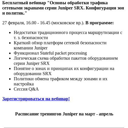
Бесплатный вебинар "Основы обработки трафика
сетевыми экранами серии Juniper SRX. Конфигурация зон
и политик."
27 февраля, 16.00 - 16.45 (московское вр.).
В программе:
Недостатки традиционного процесса маршрутизации с
т. з. безопасности
Краткий обзор платформ сетевой безопасности
компании Juniper
Функционал Stateful packet processing
Логическая схема обработки пакетов оборудованием
серии Juniper SRX
Понятие о зонах и принципах их конфигурации на
оборудовании SRX
Политики обмена трафиком между зонами и их
настройка
Сессия Q&A
Зарегистрироваться на вебинар!
Расписание тренингов Juniper на март - апрель