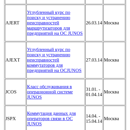
Углубленный курс по
поиску и устранению
AJERT
неисправностей
26.03.14
Москва
маршрутизаторов для
предприятий на ОС JUNOS
Углубленный курс по
поиску и устранению
AJEXT
неисправностей
27.03.14
Москва
коммутаторов для
предприятий на OCJUNOS
Класс обслуживания в
31.01. -
JCOS
операционной системе
Москва
01.04.14
JUNOS
Коммутация данных для
14.04. -
JSPX
операторов связи в ОС
Москва
15.04.14
JUNOS