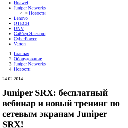
Huawei
Juniper Networks
Новости
Lenovo
QTECH
UNV
Сайбер Электро
CyberPower
Varton
Главная
Оборудование
Juniper Networks
Новости
24.02.2014
Juniper SRX: бесплатный
вебинар и новый тренинг по
сетевым экранам Juniper
SRX!