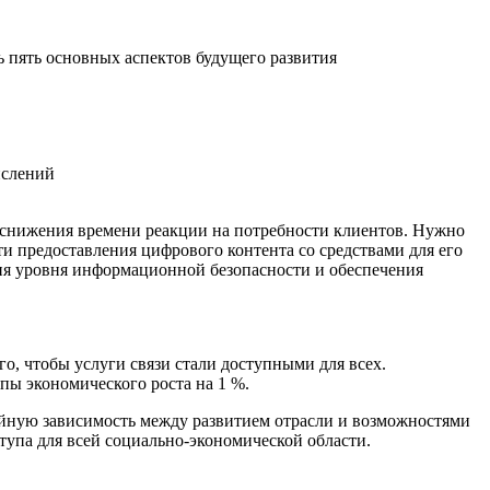
ь пять основных аспектов будущего развития
ислений
и снижения времени реакции на потребности клиентов. Нужно
и предоставления цифрового контента со средствами для его
ия уровня информационной безопасности и обеспечения
о, чтобы услуги связи стали доступными для всех.
пы экономического роста на 1 %.
нейную зависимость между развитием отрасли и возможностями
упа для всей социально-экономической области.