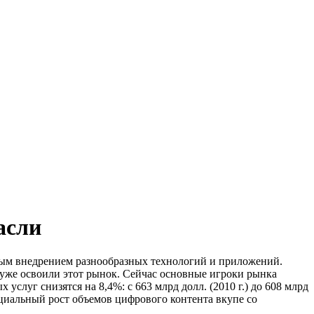
асли
ным внедрением разнообразных технологий и приложений.
 уже освоили этот рынок. Сейчас основные игроки рынка
слуг снизятся на 8,4%: с 663 млрд долл. (2010 г.) до 608 млрд
енциальный рост объемов цифрового контента вкупе со