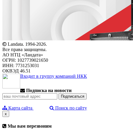
Landata. 1994-2026.
Все права защищены.
АО НТЦ «Ландата»
ОГРН: 1027739021650
ИНН: 7731253031
ОКВЭД 46.51
Входит в группу компаний НКК
Подписка на новости
Карта сайта
Поиск по сайту
x
Мы вам перезвоним