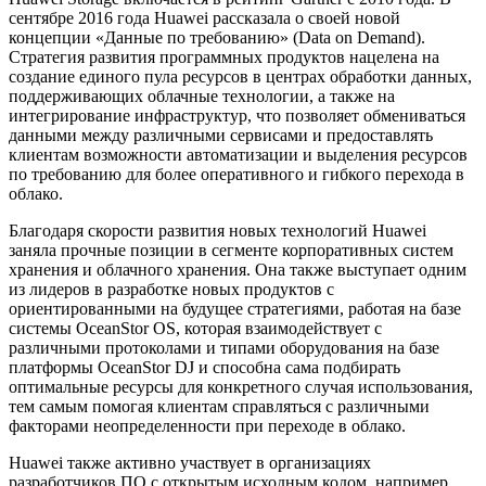
сентябре 2016 года Huawei рассказала о своей новой
концепции «Данные по требованию» (Data on Demand).
Стратегия развития программных продуктов нацелена на
создание единого пула ресурсов в центрах обработки данных,
поддерживающих облачные технологии, а также на
интегрирование инфраструктур, что позволяет обмениваться
данными между различными сервисами и предоставлять
клиентам возможности автоматизации и выделения ресурсов
по требованию для более оперативного и гибкого перехода в
облако.
Благодаря скорости развития новых технологий Huawei
заняла прочные позиции в сегменте корпоративных систем
хранения и облачного хранения. Она также выступает одним
из лидеров в разработке новых продуктов с
ориентированными на будущее стратегиями, работая на базе
системы OceanStor OS, которая взаимодействует с
различными протоколами и типами оборудования на базе
платформы OceanStor DJ и способна сама подбирать
оптимальные ресурсы для конкретного случая использования,
тем самым помогая клиентам справляться с различными
факторами неопределенности при переходе в облако.
Huawei также активно участвует в организациях
разработчиков ПО с открытым исходным кодом, например,