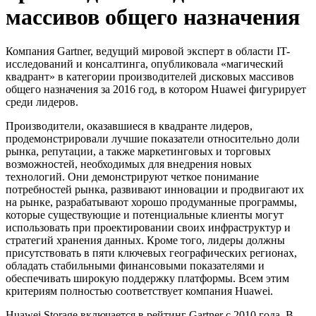
массивов общего назначения
Компания Gartner, ведущий мировой эксперт в области IT-
исследований и консалтинга, опубликовала «магический
квадрант» в категории производителей дисковых массивов
общего назначения за 2016 год, в котором Huawei фигурирует
среди лидеров.
Производители, оказавшиеся в квадранте лидеров,
продемонстрировали лучшие показатели относительно доли
рынка, репутации, а также маркетинговых и торговых
возможностей, необходимых для внедрения новых
технологий. Они демонстрируют четкое понимание
потребностей рынка, развивают инновации и продвигают их
на рынке, разрабатывают хорошо продуманные программы,
которые существующие и потенциальные клиенты могут
использовать при проектировании своих инфраструктур и
стратегий хранения данных. Кроме того, лидеры должны
присутствовать в пяти ключевых географических регионах,
обладать стабильными финансовыми показателями и
обеспечивать широкую поддержку платформы. Всем этим
критериям полностью соответствует компания Huawei.
Huawei Storage включается в рейтинг Gartner с 2010 года. В