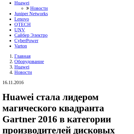
Huawei
Новости
Juniper Networks
Lenovo
QTECH
UNV
Сайбер Электро
CyberPower
Varton
Главная
Оборудование
Huawei
Новости
16.11.2016
Huawei стала лидером
магического квадранта
Gartner 2016 в категории
производителей дисковых