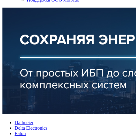
Dallmeier
Delta Electronics
Eaton