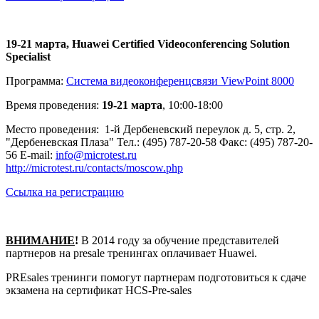
19-21 марта, Huawei Certified Videoconferencing Solution
Specialist
Программа:
Cистема видеоконференцсвязи ViewPoint 8000
Время проведения:
19-21 марта
, 10:00-18:00
Место проведения: 1-й Дербеневский переулок д. 5, стр. 2,
"Дербеневская Плаза" Тел.: (495) 787-20-58 Факс: (495) 787-20-
56 E-mail:
info@microtest.ru
http://microtest.ru/contacts/moscow.php
Ссылка на регистрацию
ВНИМАНИЕ
!
В 2014 году за обучение представителей
партнеров на presale тренингах оплачивает Huawei.
PREsales тренинги помогут партнерам подготовиться к сдаче
экзамена на сертификат HCS-Pre-sales