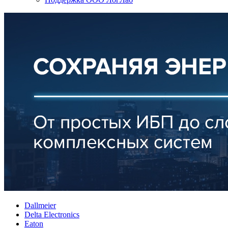
Dallmeier
Delta Electronics
Eaton