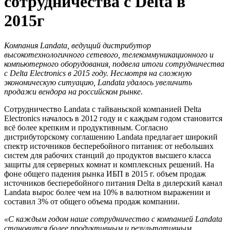
сотрудничества с Delta в
2015г
Компания Landata, ведущий дистрибутор
высокотехнологичного сетевого, телекоммуникационного и
компьютерного оборудования, подвела итоги сотрудничества
с Delta Electronics в 2015 году. Несмотря на сложную
экономическую ситуацию, Landata удалось увеличить
продажи вендора на российском рынке.
Сотрудничество Landata с тайваньской компанией Delta
Electronics началось в 2012 году и с каждым годом становится
всё более крепким и продуктивным. Согласно
дистрибуторскому соглашению Landata предлагает широкий
спектр источников бесперебойного питания: от небольших
систем для рабочих станций до продуктов высшего класса
защиты для серверных комнат и комплексных решений. На
фоне общего падения рынка ИБП в 2015 г. объем продаж
источников бесперебойного питания Delta в дилерский канал
Landata вырос более чем на 10% в валютном выражении и
составил 3% от общего объема продаж компании.
«С каждым годом наше сотрудничество с компанией Landata
становится более продуктивным и результативным.