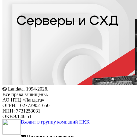
Landata. 1994-2026.
Все права защищены.
АО НТЦ «Ландата»
ОГРН: 1027739021650
ИНН: 7731253031
ОКВЭД 46.51
Входит в группу компаний НКК
Подписка на новости