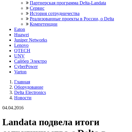
Партнерская программа Delta-Landata
Сервис
История сотрудничества
Реализованные проекты в России, о Delta
Компетенции
Eaton
Huawei
Juniper Networks
Lenovo
QTECH
UNV
Сайбер Электро
CyberPower
Varton
Главная
Оборудование
Delta Electronics
Новости
04.04.2016
Landata подвела итоги