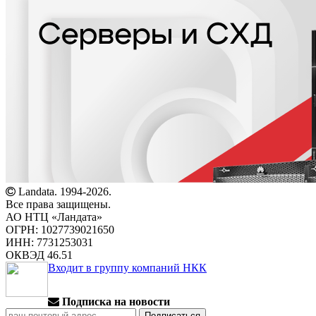
Landata. 1994-2026.
Все права защищены.
АО НТЦ «Ландата»
ОГРН: 1027739021650
ИНН: 7731253031
ОКВЭД 46.51
Входит в группу компаний НКК
Подписка на новости