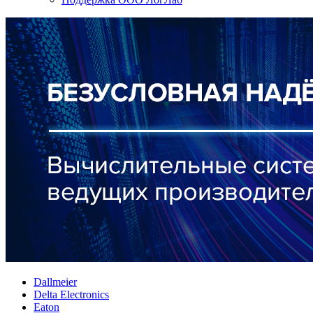
Dallmeier
Delta Electronics
Eaton