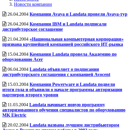
Новости компании
26.04.2004
Компании Avaya и Landata провели Avaya-тур
26.04.2004
Компании IBM и Landata подписали
дистрибуторское соглашение
21.04.2004
«Национальная компьютерная корпорация»
признана крупнейшей компанией российского ИТ-рынка
15.04.2004
Компания Landata провела Акадeмию по
оборудованию Acer
06.04.2004
Landata объявляет о подписании
дистрибуторского соглашения с компанией Avocent
15.03.2004
Компании Powerware и Landata подвели
итоги года и объявили о начале программы авторизации
партнеров второго уровня
11.03.2004
Landata начинает новую программу
авторизованного обучения специалистов по оборудованию
MK Electric
20.02.2004
Landata названа лучшим дистрибьютором