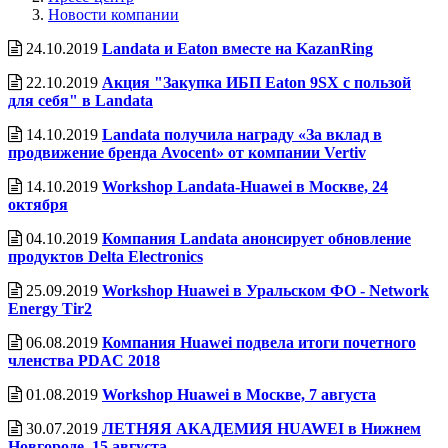
Новости компании
24.10.2019
Landata и Eaton вместе на KazanRing
22.10.2019
Акция "Закупка ИБП Eaton 9SX с пользой
для себя" в Landata
14.10.2019
Landata получила награду «За вклад в
продвижение бренда Avocent» от компании Vertiv
14.10.2019
Workshop Landata-Huawei в Москве, 24
октября
04.10.2019
Компания Landata анонсирует обновление
продуктов Delta Electronics
25.09.2019
Workshop Huawei в Уральском ФО - Network
Energy Tir2
06.08.2019
Компания Huawei подвела итоги почетного
членства PDAC 2018
01.08.2019
Workshop Huawei в Москве, 7 августа
30.07.2019
ЛЕТНЯЯ АКАДЕМИЯ HUAWEI в Нижнем
Новгороде, 15 августа