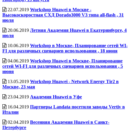
22.07.2019
Workshop Huawei в Москве -
Высокоскоростная СХД Dorado3000 V3 типа all-flash , 31
июля
20.06.2019
Летняя Академия Huawei в Екатеринбурге, 4
июля
10.06.2019
Workshop в Москве- Планирование сетей WI-
FI для различных сценариев использования , 18 июня
04.06.2019
Workshop Huawei в Москве- Планирование
сетей WI-FI для различных сценариев использования , 5
июня
13.05.2019
Workshop Huawei - Network Energy Tir2 в
Москве, 23 мая
23.04.2019
Академия Huawei в Уфе
16.04.2019
Партнеры Landata посетили заводы Vertiv в
Италии
02.04.2019
Весенняя Академия Huawei в Санкт-
Петербурге