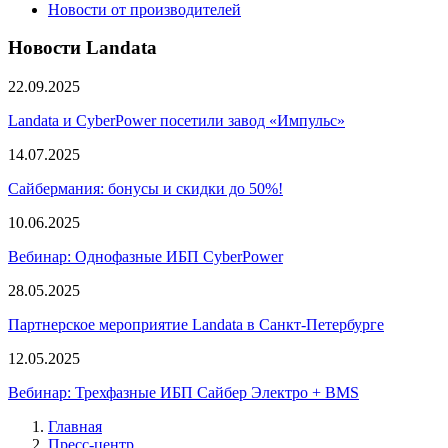
Новости от производителей
Новости Landata
22.09.2025
Landata и CyberPower посетили завод «Импульс»
14.07.2025
Сайбермания: бонусы и скидки до 50%!
10.06.2025
Вебинар: Однофазные ИБП CyberPower
28.05.2025
Партнерское мероприятие Landata в Санкт-Петербурге
12.05.2025
Вебинар: Трехфазные ИБП Сайбер Электро + BMS
Главная
Пресс-центр