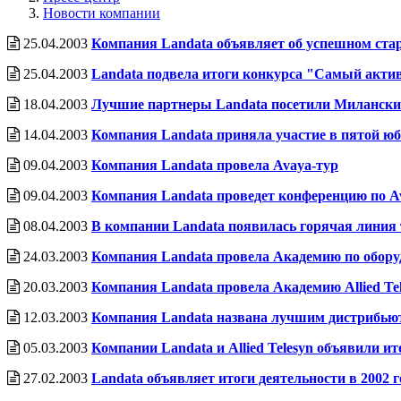
Новости компании
25.04.2003
Компания Landata объявляет об успешном старт
25.04.2003
Landata подвела итоги конкурса "Самый акти
18.04.2003
Лучшие партнеры Landata посетили Миланский 
14.04.2003
Компания Landata приняла участие в пятой ю
09.04.2003
Компания Landata провела Avaya-тур
09.04.2003
Компания Landata проведет конференцию по Ava
08.04.2003
В компании Landata появилась горячая линия
24.03.2003
Компания Landata провела Акадeмию по обор
20.03.2003
Компания Landata провела Академию Allied Te
12.03.2003
Компания Landata названа лучшим дистрибьюто
05.03.2003
Компании Landata и Allied Telesyn объявили ит
27.02.2003
Landata объявляет итоги деятельности в 2002 г