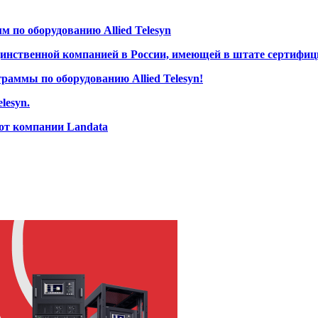
 по оборудованию Allied Telesyn
единственной компанией в России, имеющей в штате сертифиц
раммы по оборудованию Allied Telesyn!
lesyn.
от компании Landata