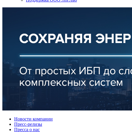
Новости компании
Пресс-релизы
Пресса о нас