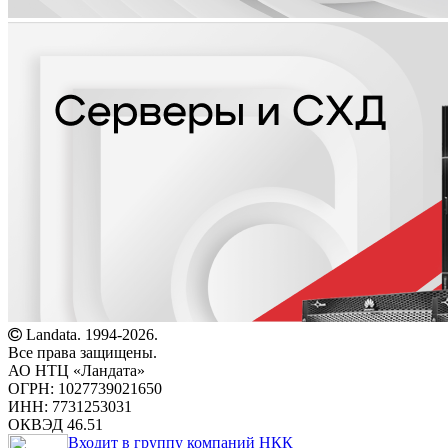
Landata. 1994-2026.
Все права защищены.
АО НТЦ «Ландата»
ОГРН: 1027739021650
ИНН: 7731253031
ОКВЭД 46.51
Входит в группу компаний НКК